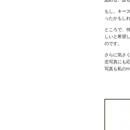
もし、キー
ったかもし
ところで、
しいと希望
のです。
さらに気さ
念写真にも
写真も私のH