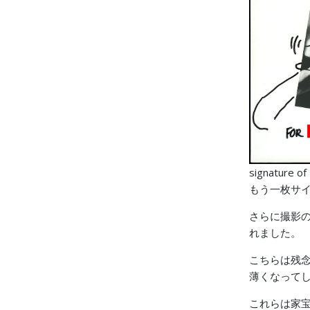
signature of
もう一枚サ
さらに撮影
れました。
こちらは残
薄くなって
これらは家