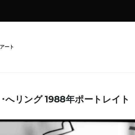
･アート
･へリング 1988年ポートレイト