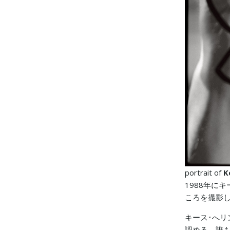
portrait of
K
1988年に
ころを撮影
キース･へリ
認める、誰