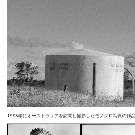
1988年にオーストラリアを訪問し撮影したモノクロ写真の作