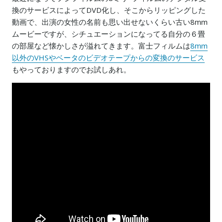
換のサービスによってDVD化し、そこからリッピングした
動画で、出演の女性の名前も思い出せないくらい古い8mm
ムービーですが、シチュエーションになってる自分の６畳
の部屋など懐かしさが溢れてきます。富士フィルムは
8mm
以外のVHSやベータのビデオテープからの変換のサービス
もやっておりますのでお試しあれ。