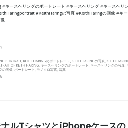
aring #キースヘリングのポートレート #キースヘリング #キースヘリ
thHaringportrait #KeithHaringの写真 #KeithHaringの画像 #キ
画像
KY
ING PORTRAIT
,
KEITH HARINGのポートレート
,
KEITH HARINGの写真
,
KEITH HARIN
TRAIT OF KEITH HARING
,
キースヘリングのポートレート
,
キースヘリングの写真
,
グの画像
,
ポートレート
,
モノクロ写真
,
写真
る
ナルTシャツとiPhoneケースの