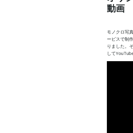
動画
モノクロ写真集のB
ービスで制作
りました。そこ
してYouT