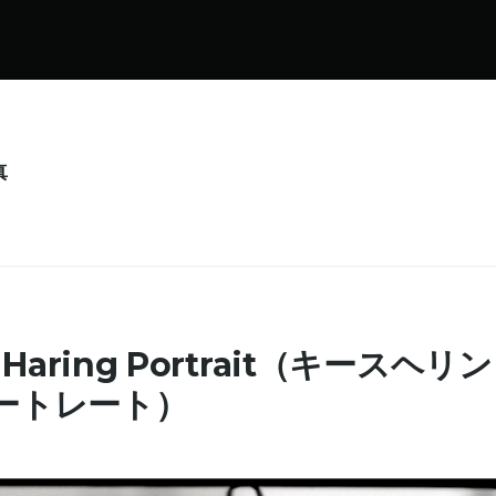
真
h Haring Portrait（キースヘリン
ートレート）