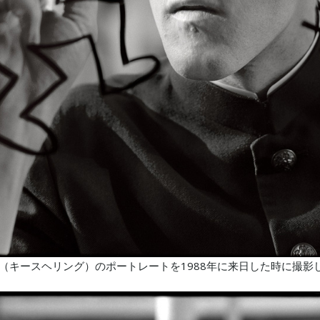
aring（キースヘリング）のポートレートを1988年に来日した時に撮影
。