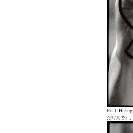
Keith H
た写真です