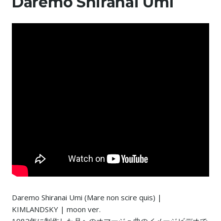
Daremo Shiranai Umi
Daremo Shiranai Umi (Mare non scire quis) |
KIMLANDSKY | moon ver.