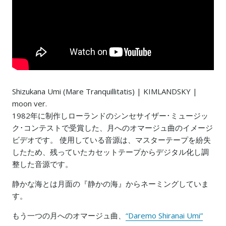
Shizukana Umi (Mare Tranquillitatis) | KIMLANDSKY |
moon ver.
1982年に制作しローランドのシンセサイザー･ミュージッ
ク･コンテストで受賞した、月へのオマージュ曲のイメージ
ビデオです。 使用している音源は、マスターテープを紛失
したため、残っていたカセットテープからデジタル化し調
整した音源です。
静かな海とは月面の『静かの海』からネーミングしていま
す。
もう一つの月へのオマージュ曲、
“Daremo Shiranai Umi”