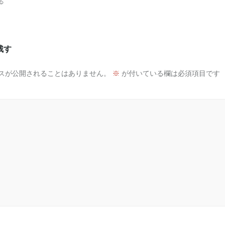
る
残す
スが公開されることはありません。
※
が付いている欄は必須項目です