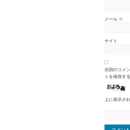
メール
※
サイト
次回のコメ
トを保存す
上に表示さ