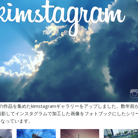
amでの作品を集めたkimstagramギャラリーをアップしました。数年前
eで撮影してインスタグラムで加工した画像をフォトブックにしたシリ
になっています。