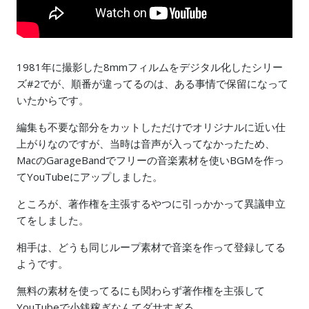
1981年に撮影した8mmフィルムをデジタル化したシリー
ズ#2でが、順番が違ってるのは、ある事情で保留になって
いたからです。
編集も不要な部分をカットしただけでオリジナルに近い仕
上がりなのですが、当時は音声が入ってなかったため、
MacのGarageBandでフリーの音楽素材を使いBGMを作っ
てYouTubeにアップしました。
ところが、著作権を主張するやつに引っかかって異議申立
てをしました。
相手は、どうも同じループ素材で音楽を作って登録してる
ようです。
無料の素材を使ってるにも関わらず著作権を主張して
YouTubeで小銭稼ぎなんてダサすぎる。