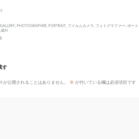
KY
GALLERY
,
PHOTOGRAPHER
,
PORTRAIT
,
フイルムカメラ
,
フォトグラファー
,
ポート
成AI
る
残す
スが公開されることはありません。
※
が付いている欄は必須項目です