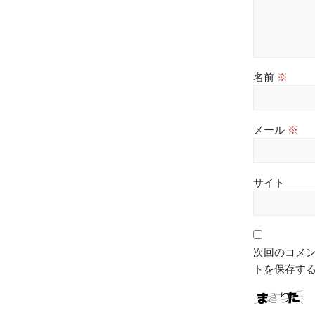
名前
※
メール
※
サイト
次回のコメ
トを保存す