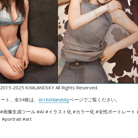
 2015-2025 KIMLANDSKY All Rights Reserved.
ート、全34枚は、
AI+Kimlandsky
ページでご覧ください。
 #画像生成ツール #AI #イラスト化 #カラー化 #女性ポートレート 
ortrait #art