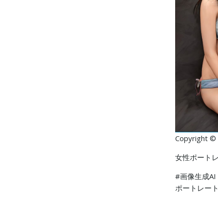
Copyright ©
女性ポートレ
#画像生成AI
ポートレート #p