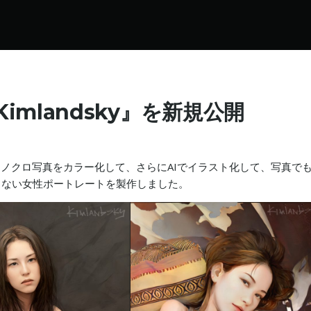
+Kimlandsky』を新規公開
モノクロ写真をカラー化して、さらにAIでイラスト化して、写真で
もない女性ポートレートを製作しました。